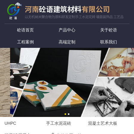
砼语首页
产品中心
关于砼语
工程案例
高端定制
联系我们
UHPC
手工水泥花砖
混凝土艺术大板