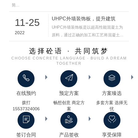
简...
UHPC外墙装饰板，提升建筑
11-25
UHPC外墙装饰板是以超高性能混凝土为
2022
原料，通过正确的加工和工艺将混凝土...
选择砼语 · 共同筑梦
CHOOSE CONCRETE LANGUAGE · BUILD A DREAM
TOGETHER
在线预约
预定方案
方案臻选
拨打
畅想创意 商定方
多套方案 选择无
15537324006
案
忧
签订合同
产品签收
享受保障