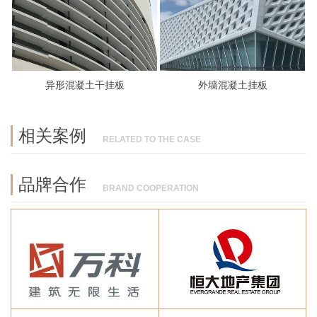
异形混凝土干挂板
外墙混凝土挂板
相关案例
RELATED TO THE CASE
品牌合作
BRAND COOPERATION