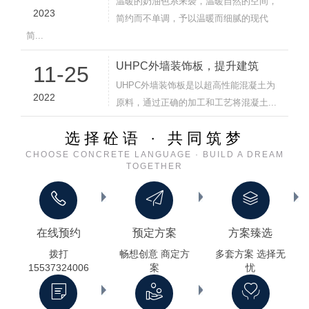
温暖的奶油色系来袭，温暖自然的空间，
2023
简约而不单调，予以温暖而细腻的现代
简...
UHPC外墙装饰板，提升建筑
11-25
UHPC外墙装饰板是以超高性能混凝土为
2022
原料，通过正确的加工和工艺将混凝土...
选择砼语 · 共同筑梦
CHOOSE CONCRETE LANGUAGE · BUILD A DREAM
TOGETHER
在线预约
预定方案
方案臻选
拨打
畅想创意 商定方
多套方案 选择无
15537324006
案
忧