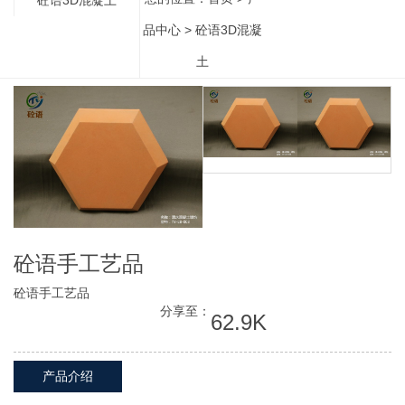
品中心
>
砼语3D混凝
土
砼语手工艺品
砼语手工艺品
分享至：
62.9K
产品介绍