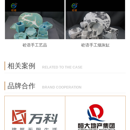
砼语手工艺品
砼语手工烟灰缸
相关案例
RELATED TO THE CASE
品牌合作
BRAND COOPERATION