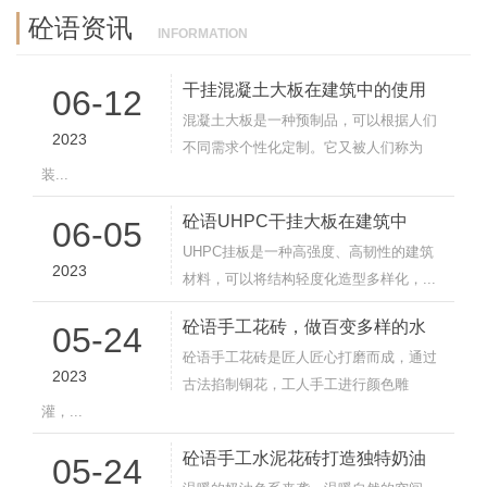
砼语资讯
INFORMATION
干挂混凝土大板在建筑中的使用
06-12
混凝土大板是一种预制品，可以根据人们
2023
不同需求个性化定制。它又被人们称为
装...
砼语UHPC干挂大板在建筑中
06-05
UHPC挂板是一种高强度、高韧性的建筑
2023
材料，可以将结构轻度化造型多样化，...
砼语手工花砖，做百变多样的水
05-24
砼语手工花砖是匠人匠心打磨而成，通过
2023
古法掐制铜花，工人手工进行颜色雕
灌，...
砼语手工水泥花砖打造独特奶油
05-24