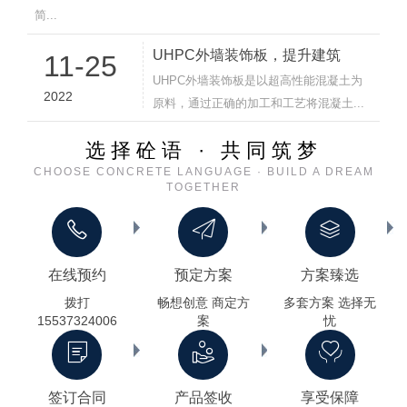
简...
UHPC外墙装饰板，提升建筑
11-25
UHPC外墙装饰板是以超高性能混凝土为
2022
原料，通过正确的加工和工艺将混凝土...
选择砼语 · 共同筑梦
CHOOSE CONCRETE LANGUAGE · BUILD A DREAM
TOGETHER
在线预约
预定方案
方案臻选
拨打
畅想创意 商定方
多套方案 选择无
15537324006
案
忧
签订合同
产品签收
享受保障