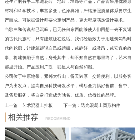
还生产的有手工水泥花砖，地砖，墙饰等产品，产品皆采用优质原
材料和科学技术，丰富多变，色泽典雅，严格按照质量体系要求生
产而成。可依据设计师要求定制产品，更大程度满足设计要求。
当歌曲和传说都已沉寂，已无任何东西能够使人们回想一去不复返
的古代民族时，只有建筑还在说话。我们砼语致力于用建筑勾勒时
代的轮廓，让建筑诉说自己或磅礴，或静好，或激昂，或安逸的故
事。将建筑融于自然，身处其中，却不知自然在那里终了，艺术自
那里开始。产品应用广泛，彰显人与自然和谐。
公司位于中原地带，紧邻太行山，得天独厚，交通便利，以服务客
户为出发点，提高自身科技研发水平，竭尽全力搞好售前、售中、
及售后服务，将自身打造成为驰名、优质、信得过的品牌。
上一篇：
艺术混凝土挂板
下一篇：
透光混凝土圆形构件
相关推荐
RECOMMEND