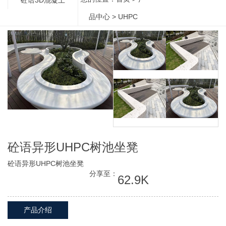
品中心
>
UHPC
砼语异形UHPC树池坐凳
砼语异形UHPC树池坐凳
分享至：
62.9K
产品介绍