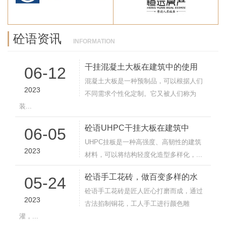
砼语资讯
INFORMATION
干挂混凝土大板在建筑中的使用
06-12
混凝土大板是一种预制品，可以根据人们
2023
不同需求个性化定制。它又被人们称为
装...
砼语UHPC干挂大板在建筑中
06-05
UHPC挂板是一种高强度、高韧性的建筑
2023
材料，可以将结构轻度化造型多样化，...
砼语手工花砖，做百变多样的水
05-24
砼语手工花砖是匠人匠心打磨而成，通过
2023
古法掐制铜花，工人手工进行颜色雕
灌，...