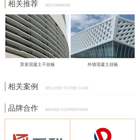
相关推荐
RECOMMEND
异形混凝土干挂板
外墙混凝土挂板
相关案例
RELATED TO THE CASE
品牌合作
BRAND COOPERATION