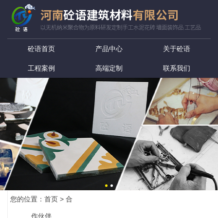
砼语首页
产品中心
关于砼语
工程案例
高端定制
联系我们
您的位置：
首页
>
合
作伙伴