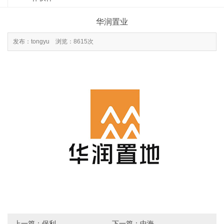
华润置业
发布：tongyu 浏览：8615次
上一篇：
保利
下一篇：
中海